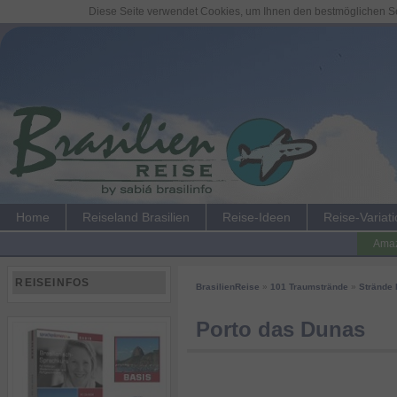
Diese Seite verwendet Cookies, um Ihnen den bestmöglichen Ser
Home
Reiseland Brasilien
Reise-Ideen
Reise-Variat
Amaz
REISEINFOS
BrasilienReise
»
101 Traumstrände
»
Strände 
Porto das Dunas