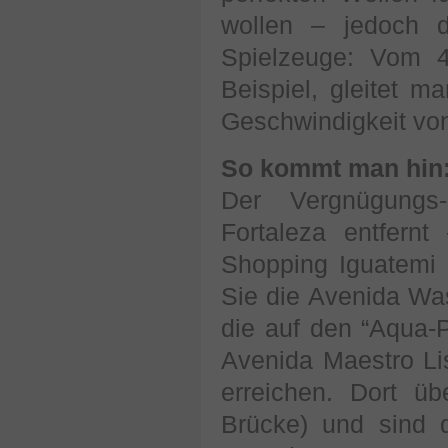
wollen – jedoch d
Spielzeuge: Vom 
Beispiel, gleitet m
Geschwindigkeit vo
So kommt man hin
Der Vergnügungs
Fortaleza entfern
Shopping Iguatemi 
Sie die Avenida Wa
die auf den “Aqua-P
Avenida Maestro Li
erreichen. Dort ü
Brücke) und sind 