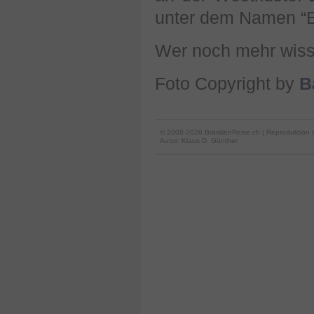
unter dem Namen “Es
Wer noch mehr wiss
Foto Copyright by
B
© 2008-2026 BrasilienReise.ch | Reproduktion 
Autor:
Klaus D. Günther