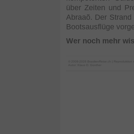
über Zeiten und Pr
Abraaõ. Der Strand
Bootsausflüge vorg
Wer noch mehr wiss
© 2008-2026 BrasilienReise.ch | Reproduktion 
Autor:
Klaus D. Günther