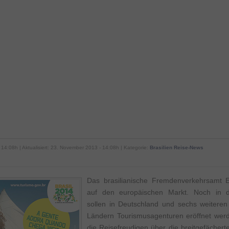
 14:08h | Aktualisiert: 23. November 2013 - 14:08h | Kategorie:
Brasilien Reise-News
Das brasilianische Fremdenverkehrsamt E
auf den europäischen Markt. Noch in 
sollen in Deutschland und sechs weiteren
Ländern Tourismusagenturen eröffnet werd
die Reisefreudigen über die breitgefächerte