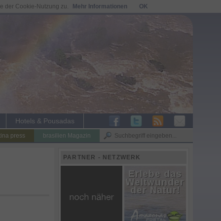
ie der Cookie-Nutzung zu.
Mehr Informationen
OK
Hotels & Pousadas
tina press
brasilien Magazin
PARTNER - NETZWERK