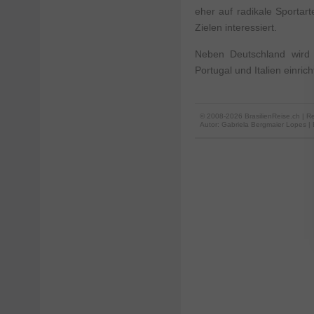
eher auf radikale Sportart
Zielen interessiert.
Neben Deutschland wird B
Portugal und Italien einrich
© 2008-2026 BrasilienReise.ch | Re
Autor:
Gabriela Bergmaier Lopes
|