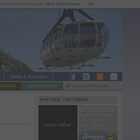
ie der Cookie-Nutzung zu.
Mehr Informationen
OK
Hotels & Pousadas
tina press
brasilien Magazin
PARTNER - NETZWERK