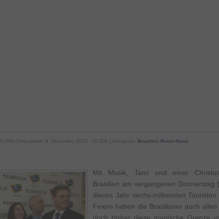
00:29h | Aktualisiert: 8. Dezember 2013 - 00:30h | Kategorie:
Brasilien Reise-News
Mit Musik, Tanz und einer Christus
Brasilien am vergangenen Donnerstag (
dieses Jahr sechs-millionsten Touriste
Feiern haben die Brasilianer auch alle
doch bisher diese magische Grenze vo