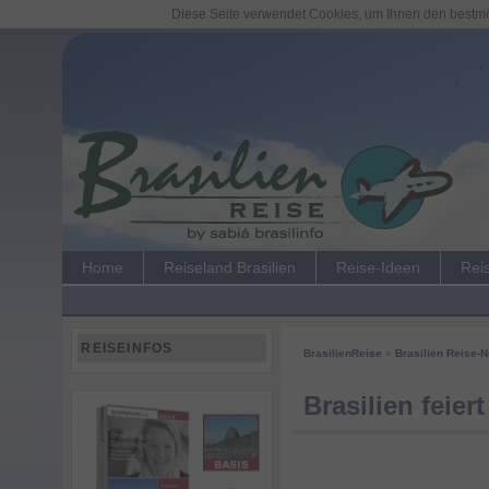
Diese Seite verwendet Cookies, um Ihnen den bestmög
Home
Reiseland Brasilien
Reise-Ideen
Rei
REISEINFOS
BrasilienReise
»
Brasilien Reise-
Brasilien feie