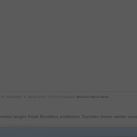
7h | Aktualisiert: 5. Januar 2020 - 12:17h | Kategorie:
Brasilien Reise-News
lometer langen Küste Brasiliens entdecken Touristen immer wieder neu