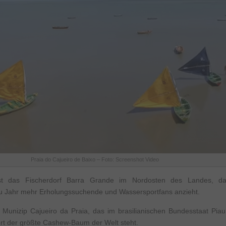
Praia do Cajueiro de Baixo – Foto: Screenshot Video
st das Fischerdorf Barra Grande im Nordosten des Landes, da
u Jahr mehr Erholungssuchende und Wassersportfans anzieht.
unizip Cajueiro da Praia, das im brasilianischen Bundesstaat Piauí 
rt der größte Cashew-Baum der Welt steht.