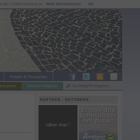
ie der Cookie-Nutzung zu.
Mehr Informationen
OK
Hotels & Pousadas
tina press
brasilien Magazin
PARTNER - NETZWERK