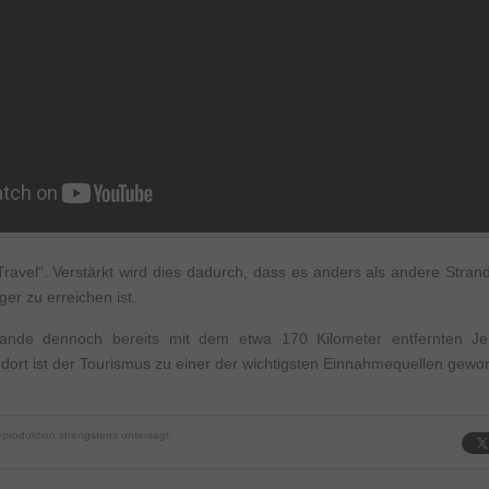
ravel“. Verstärkt wird dies dadurch, dass es anders als andere Strand
er zu erreichen ist.
rande dennoch bereits mit dem etwa 170 Kilometer entfernten Je
dort ist der Tourismus zu einer der wichtigsten Einnahmequellen gewo
produktion strengstens untersagt.