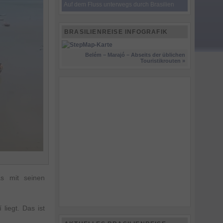
Auf dem Fluss unterwegs durch Brasilien
BRASILIENREISE INFOGRAFIK
Belém – Marajó – Abseits der üblichen
Touristikrouten »
s mit seinen
liegt. Das ist