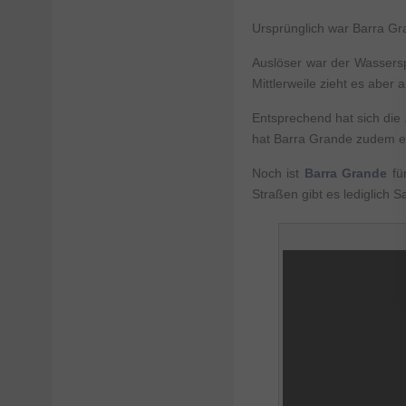
Ursprünglich war Barra Gr
Auslöser war der Wassersp
Mittlerweile zieht es aber
Entsprechend hat sich die
hat Barra Grande zudem er
Noch ist
Barra Grande
für
Straßen gibt es lediglich 