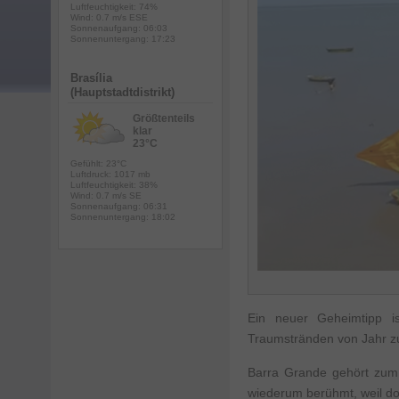
Luftfeuchtigkeit: 74%
Wind: 0.7 m/s ESE
Sonnenaufgang: 06:03
Sonnenuntergang: 17:23
Brasília
(Hauptstadtdistrikt)
Größtenteils
klar
23°C
Gefühlt: 23°C
Luftdruck: 1017 mb
Luftfeuchtigkeit: 38%
Wind: 0.7 m/s SE
Sonnenaufgang: 06:31
Sonnenuntergang: 18:02
Ein neuer Geheimtipp i
Traumstränden von Jahr z
Barra Grande gehört zum M
wiederum berühmt, weil do