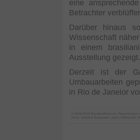
eine ansprechende 
Betrachter verblüffe
Darüber hinaus so
Wissenschaft näher
in einem brasilian
Ausstellung gezeigt
Derzeit ist der 
Umbauarbeiten gepr
in Rio de Janeior vo
© 2008-2026 BrasilienReise.ch | Reproduktion 
Autor:
Gabriela Bergmaier Lopes
| Bildquelle: 