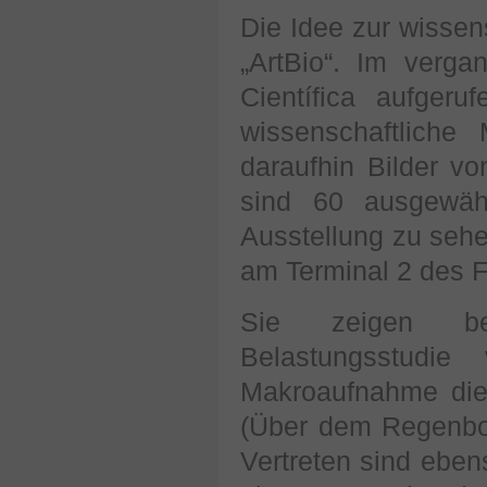
Die Idee zur wisse
„ArtBio“. Im verg
Científica aufger
wissenschaftliche
daraufhin Bilder vo
sind 60 ausgewähl
Ausstellung zu seh
am Terminal 2 des F
Sie zeigen bei
Belastungsstudi
Makroaufnahme die 
(Über dem Regenboge
Vertreten sind eben