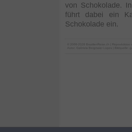
von Schokolade. I
führt dabei ein K
Schokolade ein.
© 2008-2026 BrasilienReise.ch | Reproduktion 
Autor:
Gabriela Bergmaier Lopes
| Bildquelle: 