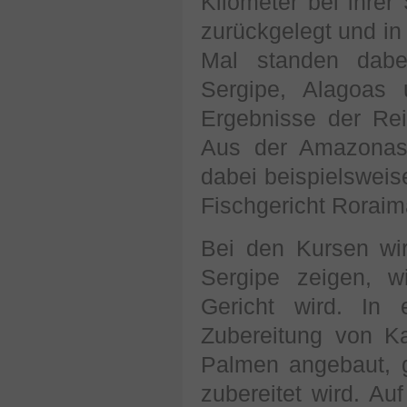
Kilometer bei ihre
zurückgelegt und in
Mal standen dabe
Sergipe, Alagoas 
Ergebnisse der Rei
Aus der Amazonasr
dabei beispielsweis
Fischgericht Roraima
Bei den Kursen wi
Sergipe zeigen, 
Gericht wird. In
Zubereitung von Ka
Palmen angebaut, g
zubereitet wird. A