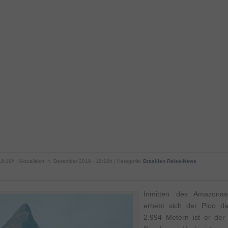
19:18h | Aktualisiert: 4. Dezember 2019 - 19:18h | Kategorie:
Brasilien Reise-News
Inmitten des Amazonas
erhebt sich der Pico da
2.994 Metern ist er der