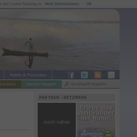
ie der Cookie-Nutzung zu.
Mehr Informationen
OK
Hotels & Pousadas
tina press
brasilien Magazin
PARTNER - NETZWERK