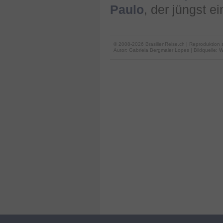
Paulo
, der jüngst e
© 2008-2026 BrasilienReise.ch | Reproduktion 
Autor:
Gabriela Bergmaier Lopes
| Bildquelle: 