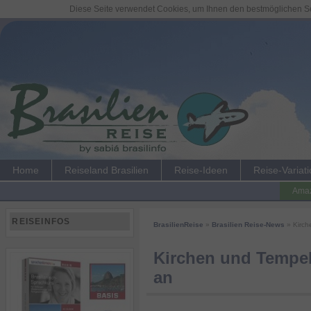
Diese Seite verwendet Cookies, um Ihnen den bestmöglichen Ser
Home
Reiseland Brasilien
Reise-Ideen
Reise-Variat
Amaz
REISEINFOS
BrasilienReise
»
Brasilien Reise-News
» Kirch
Kirchen und Tempel
an