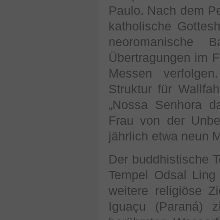
Paulo. Nach dem Pet
katholische Gottesh
neoromanische B
Übertragungen im F
Messen verfolgen
Struktur für Wallfah
„Nossa Senhora da
Frau von der Unbef
jährlich etwa neun 
Der buddhistische T
Tempel Odsal Ling 
weitere religiöse 
Iguaçu (Paraná) z