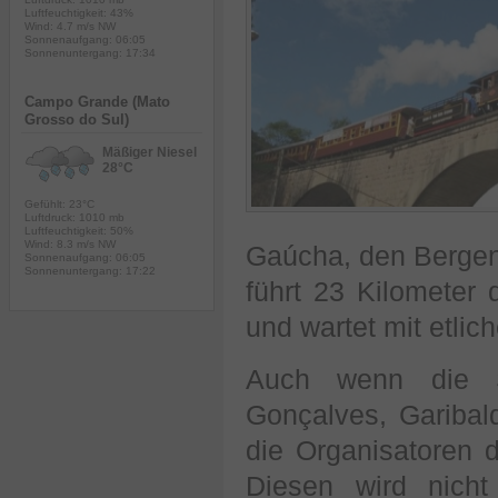
Luftfeuchtigkeit: 43%
Wind: 4.7 m/s NW
Sonnenaufgang: 06:05
Sonnenuntergang: 17:34
Campo Grande (Mato
Grosso do Sul)
Mäßiger Niesel
28°C
Gefühlt: 23°C
Luftdruck: 1010 mb
Luftfeuchtigkeit: 50%
Wind: 8.3 m/s NW
Gaúcha, den Bergen
Sonnenaufgang: 06:05
Sonnenuntergang: 17:22
führt 23 Kilometer
und wartet mit etlic
Auch wenn die S
Gonçalves, Garibald
die Organisatoren d
Diesen wird nicht