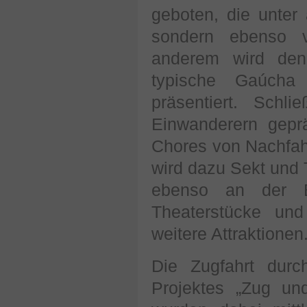
geboten, die unter
sondern ebenso ve
anderem wird den
typische Gaúcha
präsentiert. Schli
Einwanderern geprä
Chores von Nachfah
wird dazu Sekt und 
ebenso an der En
Theaterstücke un
weitere Attraktionen
Die Zugfahrt durc
Projektes „Zug un