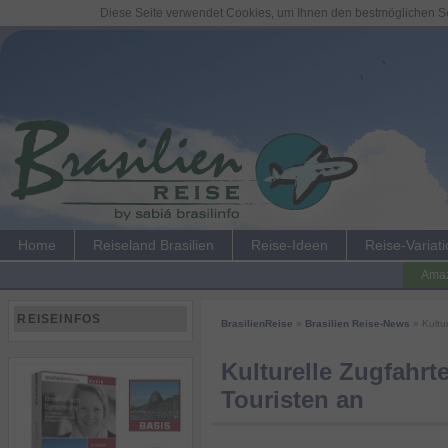
Diese Seite verwendet Cookies, um Ihnen den bestmöglichen Ser
Home
Reiseland Brasilien
Reise-Ideen
Reise-Variat
Amaz
REISEINFOS
BrasilienReise
»
Brasilien Reise-News
» Kultur
Kulturelle Zugfahrt
Touristen an