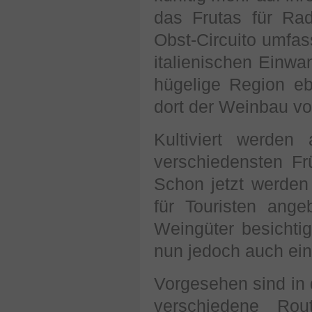
das Frutas für Ra
Obst-Circuito umfas
italienischen Einwan
hügelige Region eb
dort der Weinbau vo
Kultiviert werde
verschiedensten Fr
Schon jetzt werden
für Touristen ang
Weingüter besichti
nun jedoch auch ei
Vorgesehen sind in 
verschiedene Rou