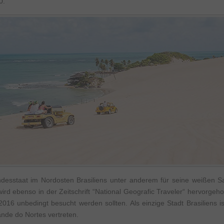
0.
undesstaat im Nordosten Brasiliens unter anderem für seine weißen
rd ebenso in der Zeitschrift “National Geografic Traveler“ hervorgeho
 2016 unbedingt besucht werden sollten. Als einzige Stadt Brasiliens i
ande do Nortes vertreten.