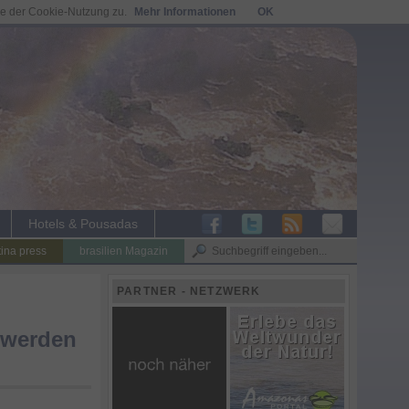
ie der Cookie-Nutzung zu.
Mehr Informationen
OK
Hotels & Pousadas
tina press
brasilien Magazin
PARTNER - NETZWERK
t werden