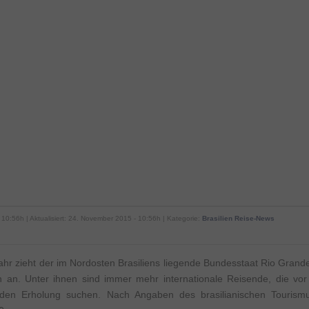
 10:56h | Aktualisiert: 24. November 2015 - 10:56h | Kategorie:
Brasilien Reise-News
hr zieht der im Nordosten Brasiliens liegende Bundesstaat Rio Grand
n an. Unter ihnen sind immer mehr internationale Reisende, die vo
nden Erholung suchen. Nach Angaben des brasilianischen Tourismu