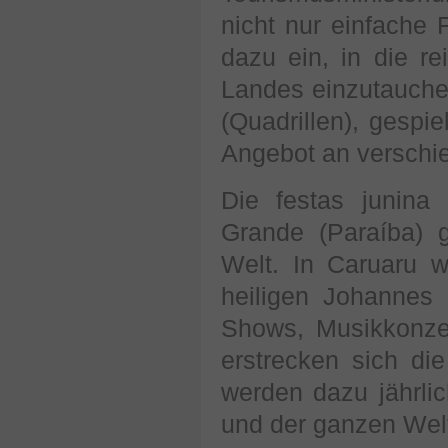
nicht nur einfache 
dazu ein, in die re
Landes einzutauche
(Quadrillen), gespi
Angebot an verschi
Die festas junin
Grande (Paraíba) g
Welt. In Caruaru 
heiligen Johannes
Shows, Musikkonze
erstrecken sich die
werden dazu jährlic
und der ganzen Wel