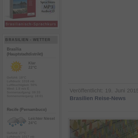
BRASILIEN - WETTER
Brasília
(Hauptstadtdistrikt)
Klar
22°C
Gefühlt: 18°C
Luftdruck: 1018 mb
Luftfeuchtigkeit: 56%
Wind: 1.8 m/s E
Veröffentlicht:
19. Juni 201
Sonnenaufgang: 06:33
Sonnenuntergang: 18:01
Brasilien Reise-News
Recife (Pernambuco)
Leichter Niesel
24°C
Gefühlt: 27°C
Luftdruck: 1017 mb