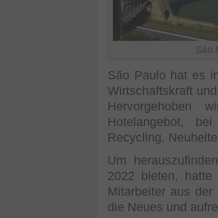
São 
São Paulo hat es i
Wirtschaftskraft un
Hervorgehoben wi
Hotelangebot, be
Recycling, Neuheite
Um herauszufinden
2022 bieten, hatt
Mitarbeiter aus de
die Neues und aufre