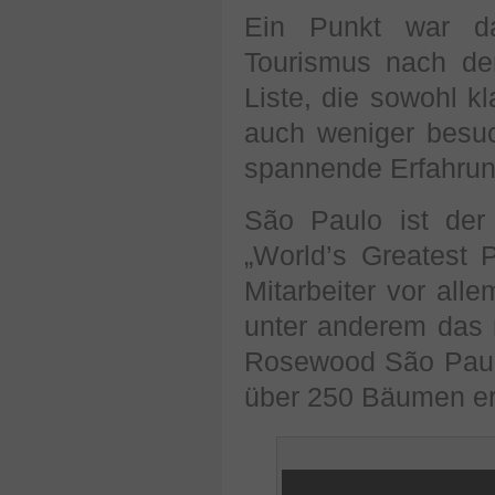
Ein Punkt war d
Tourismus nach de
Liste, die sowohl k
auch weniger besuc
spannende Erfahrun
São Paulo ist der 
„World’s Greatest 
Mitarbeiter vor all
unter anderem das m
Rosewood São Paulo
über 250 Bäumen er