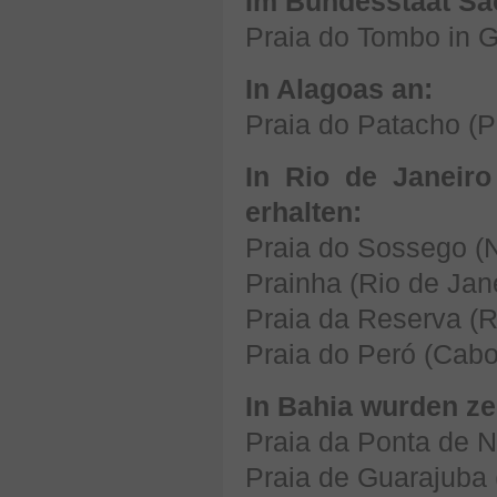
Im Bundesstaat São
Praia do Tombo in 
In Alagoas an:
Praia do Patacho (P
In Rio de Janeir
erhalten:
Praia do Sossego (N
Prainha (Rio de Jan
Praia da Reserva (R
Praia do Peró (Cabo
In Bahia wurden zert
Praia da Ponta de 
Praia de Guarajuba