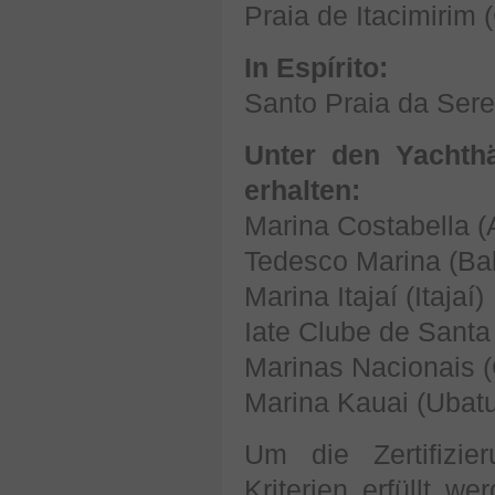
Praia de Itacimirim
In Espírito:
Santo Praia da Serei
Unter den Yachth
erhalten:
Marina Costabella (
Tedesco Marina (Ba
Marina Itajaí (Itajaí)
Iate Clube de Santa 
Marinas Nacionais (
Marina Kauai (Ubatu
Um die Zertifizi
Kriterien erfüllt 