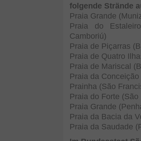
folgende Strände a
Praia Grande (Muni
Praia do Estaleir
Camboriú)
Praia de Piçarras (B
Praia de Quatro Ilh
Praia de Mariscal (
Praia da Conceição
Prainha (São Franci
Praia do Forte (São
Praia Grande (Penh
Praia da Bacia da 
Praia da Saudade (