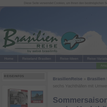
Diese Seite verwendet Cookies, um Ihnen den bestmöglichen Ser
Home
Reiseland Brasilien
Reise-Ideen
Reise-Variat
Amaz
REISEINFOS
BrasilienReise
»
Brasilien
sechs Yachthäfen mit Umwel
Sommersaison 