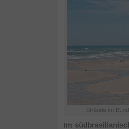
Strände im Bunde
Im südbrasilianis