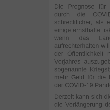
Die Prognose für 
durch die COVI
schrecklicher, als 
einige ernsthafte f
wenn das Land 
aufrechterhalten wil
der Öffentlichkeit 
Vorjahres auszuge
sogenannte Kriegsb
mehr Geld für die
der COVID-19 Pand
Derzeit kann sich di
die Verlängerung 