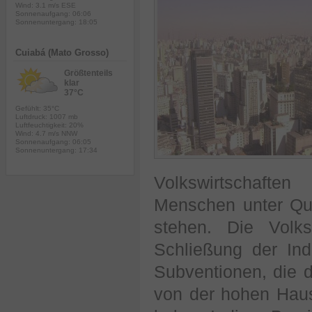
Wind: 3.1 m/s ESE
Sonnenaufgang: 06:06
Sonnenuntergang: 18:05
Cuiabá (Mato Grosso)
Größtenteils
klar
37°C
Gefühlt: 35°C
Luftdruck: 1007 mb
Luftfeuchtigkeit: 20%
Wind: 4.7 m/s NNW
Sonnenaufgang: 06:05
Sonnenuntergang: 17:34
Volkswirtschafte
Menschen unter Qua
stehen. Die Volk
Schließung der Ind
Subventionen, die 
von der hohen Haush