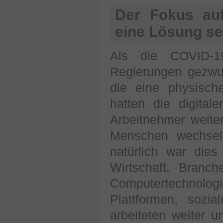
Der Fokus auf
eine Lösung se
Als die COVID-1
Regierungen gezwun
die eine physisch
hatten die digitale
Arbeitnehmer weite
Menschen wechsel
natürlich war dies
Wirtschaft. Branc
Computertechnolo
Plattformen, soz
arbeiteten weiter 