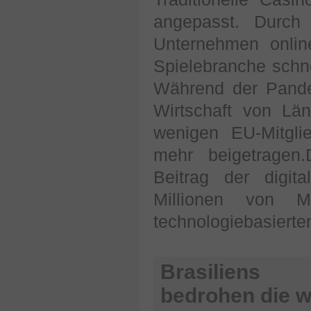
angepasst. Durch
Unternehmen online
Spielebranche schn
Während der Pandem
Wirtschaft von Lä
wenigen EU-Mitgli
mehr beigetragen.
Beitrag der digita
Millionen von 
technologiebasierte
Brasiliens 
bedrohen die w