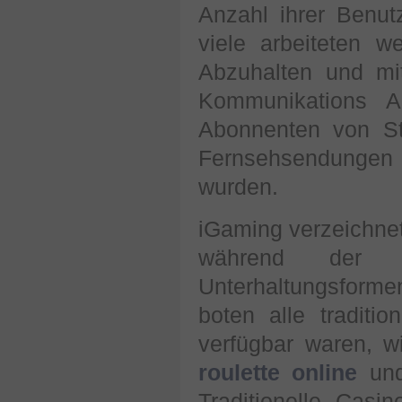
Anzahl ihrer Benu
viele arbeiteten 
Abzuhalten und mi
Kommunikations A
Abonnenten von St
Fernsehsendungen z
wurden.
iGaming verzeichnet
während der S
Unterhaltungsform
boten alle traditi
verfügbar waren, w
roulette online
und
Traditionelle Cas