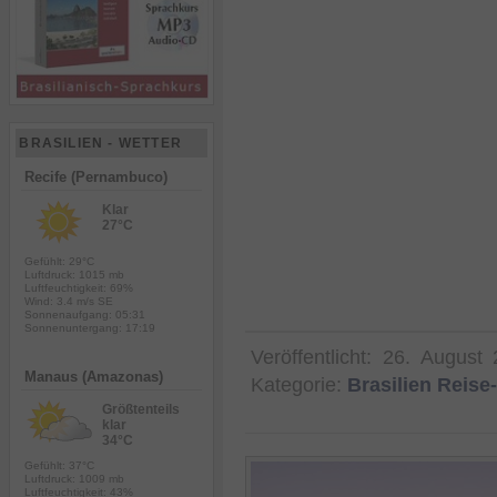
BRASILIEN - WETTER
Recife (Pernambuco)
Klar
27°C
Gefühlt: 29°C
Luftdruck: 1015 mb
Luftfeuchtigkeit: 69%
Wind: 3.4 m/s SE
Sonnenaufgang: 05:31
Sonnenuntergang: 17:19
Veröffentlicht:
26. August 
Manaus (Amazonas)
Kategorie:
Brasilien Reis
Größtenteils
klar
34°C
Gefühlt: 37°C
Luftdruck: 1009 mb
Luftfeuchtigkeit: 43%