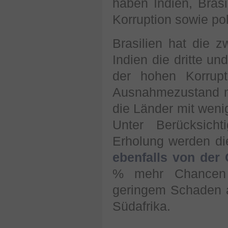
haben Indien, Brasi
Korruption sowie poli
Brasilien hat die 
Indien die dritte un
der hohen Korrup
Ausnahmezustand m
die Länder mit wenig
Unter Berücksich
Erholung werden d
ebenfalls von der
% mehr Chancen h
geringem Schaden au
Südafrika.