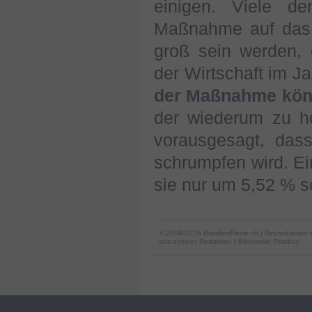
einigen. Viele d
Maßnahme auf das n
groß sein werden,
der Wirtschaft im J
der Maßnahme könn
der wiederum zu h
vorausgesagt, das
schrumpfen wird. Ein
sie nur um 5,52 % s
© 2008-2026 BrasilienReise.ch | Reproduktion 
aus unserer Redaktion
| Bildquelle: Pixabay