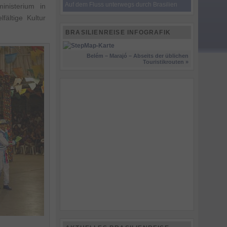
Auf dem Fluss unterwegs durch Brasilien
nisterium in
ältige Kultur
BRASILIENREISE INFOGRAFIK
Belém – Marajó – Abseits der üblichen
Touristikrouten »