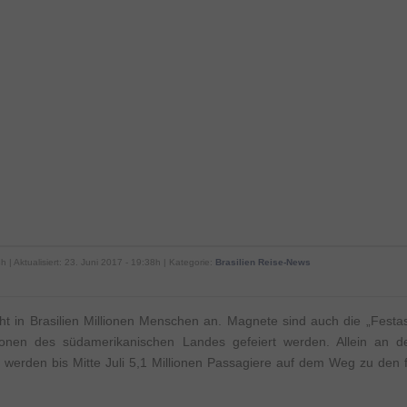
h | Aktualisiert: 23. Juni 2017 - 19:38h | Kategorie:
Brasilien Reise-News
eht in Brasilien Millionen Menschen an. Magnete sind auch die „Festas
gionen des südamerikanischen Landes gefeiert werden. Allein an de
werden bis Mitte Juli 5,1 Millionen Passagiere auf dem Weg zu den fo