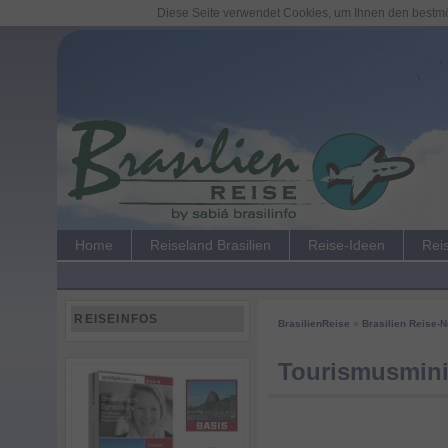
Diese Seite verwendet Cookies, um Ihnen den bestmög
Home
Reiseland Brasilien
Reise-Ideen
Rei
REISEINFOS
BrasilienReise
»
Brasilien Reise-
Tourismusminis