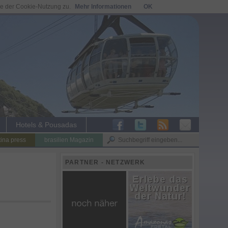
ie der Cookie-Nutzung zu.
Mehr Informationen
OK
Hotels & Pousadas
tina press
brasilien Magazin
PARTNER - NETZWERK