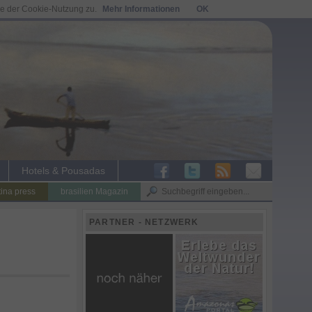
ie der Cookie-Nutzung zu.
Mehr Informationen
OK
Hotels & Pousadas
tina press
brasilien Magazin
PARTNER - NETZWERK