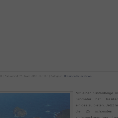
8h | Aktualisiert: 21. März 2018 - 07:18h | Kategorie:
Brasilien Reise-News
Mit einer Küstenlänge v
Kilometer hat Brasili
einiges zu bieten. Jetzt 
die 25 schönsten 
südamerikanischen Lan