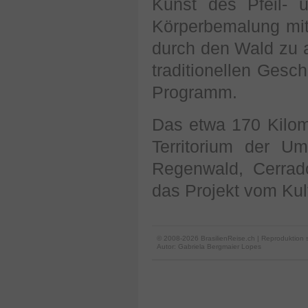
Kunst des Pfeil- 
Körperbemalung mit
durch den Wald zu 
traditionellen Ges
Programm.
Das etwa 170 Kilome
Territorium der U
Regenwald, Cerrado
das Projekt vom Kul
© 2008-2026 BrasilienReise.ch | Reproduktion 
Autor:
Gabriela Bergmaier Lopes