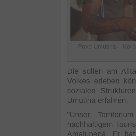
Povo Umutina – Körp
Die sollen am Allt
Volkes erleben kö
sozialen Struktur
Umutina erfahren.
”Unser Territoriu
nachhaltigem Touri
Amajunepá. Er hat