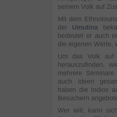
seinem Volk auf Zu
Mit dem Ethnotouris
der
Umutina
bekan
bedeutet er auch e
die eigenen Werte, 
Um das Volk auf 
herauszufinden, wi
mehrere Seminare 
auch Ideen gesam
haben die Indios a
Besuchern angebote
Wer will, kann sic