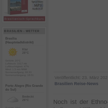
BRASILIEN - WETTER
Brasília
(Hauptstadtdistrikt)
Klar
28°C
Gefühlt: 20°C
Luftdruck: 1017 mb
Luftfeuchtigkeit: 47%
Wind: 1.5 m/s NNW
Sonnenaufgang: 06:33
Sonnenuntergang: 18:01
Veröffentlicht:
23. März 202
Brasilien Reise-News
Porto Alegre (Rio Grande
do Sul)
Bedeckt
26°C
Noch ist der Ethno
Gefühlt: 19°C