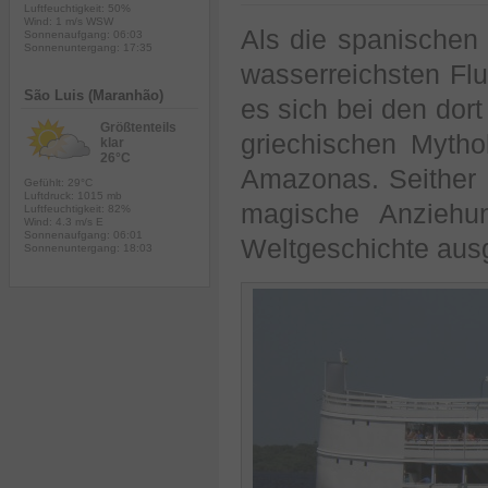
Luftfeuchtigkeit: 50%
Wind: 1 m/s WSW
Als die spanischen
Sonnenaufgang: 06:03
Sonnenuntergang: 17:35
wasserreichsten Flu
São Luis (Maranhão)
es sich bei den dor
Größtenteils
griechischen Mytho
klar
26°C
Amazonas. Seither
Gefühlt: 29°C
Luftdruck: 1015 mb
magische Anziehu
Luftfeuchtigkeit: 82%
Wind: 4.3 m/s E
Sonnenaufgang: 06:01
Weltgeschichte aus
Sonnenuntergang: 18:03