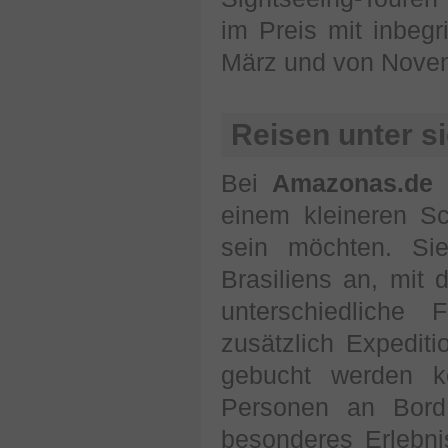
im Preis mit inbegr
März und von Novem
Reisen unter s
Bei
Amazonas.de
f
einem kleineren Sc
sein möchten. Sie
Brasiliens an, mit
unterschiedliche
zusätzlich Expedit
gebucht werden 
Personen an Bord 
besonderes Erlebn