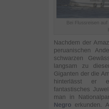
Bei Flussreisen au
Nachdem der Amazo
peruanischen Ande
schwarzen Gewäss
langsam zu diese
Giganten der die A
hinterlässt er e
fantastisches Juwe
man in Nationalp
Negro
erkunden. 