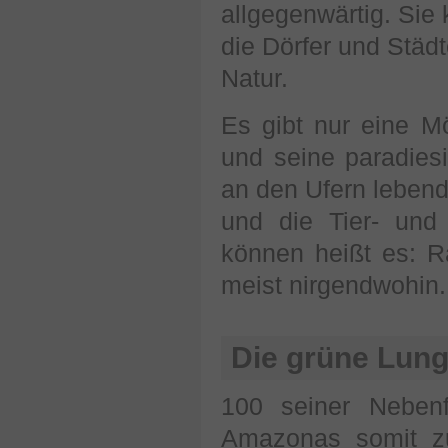
allgegenwärtig. Sie
die Dörfer und Städt
Natur.
Es gibt nur eine M
und seine paradies
an den Ufern leben
und die Tier- und
können heißt es: R
meist nirgendwohin.
Die grüne Lung
100 seiner Neben
Amazonas somit zu