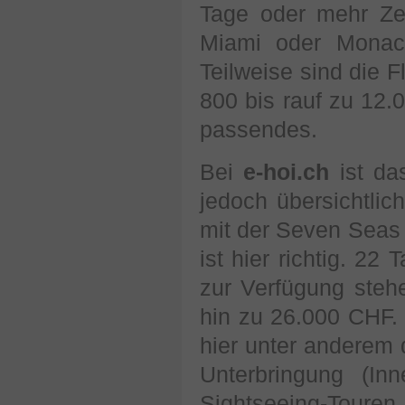
Tage oder mehr Ze
Miami oder Monac
Teilweise sind die F
800 bis rauf zu 12.
passendes.
Bei
e-hoi.ch
ist da
jedoch übersichtlic
mit der Seven Seas
ist hier richtig. 2
zur Verfügung steh
hin zu 26.000 CHF. 
hier unter anderem 
Unterbringung (In
Sightseeing-Touren 