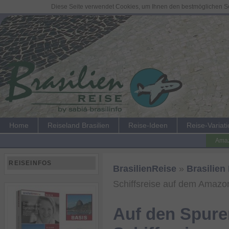
Diese Seite verwendet Cookies, um Ihnen den bestmöglichen Ser
Home
Reiseland Brasilien
Reise-Ideen
Reise-Variat
Amaz
REISEINFOS
BrasilienReise
»
Brasilien
Schiffsreise auf dem Amazo
Auf den Spure