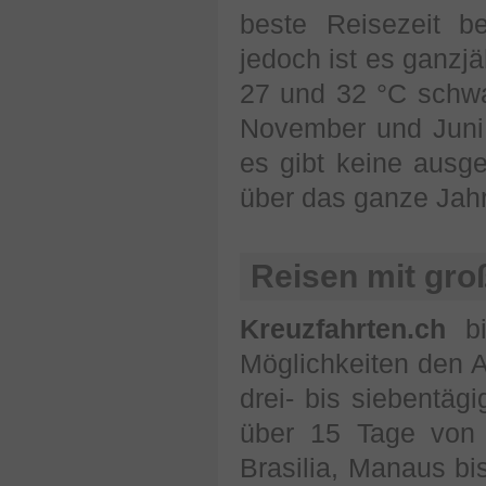
beste Reisezeit b
jedoch ist es ganzj
27 und 32 °C schwan
November und Juni,
es gibt keine ausg
über das ganze Jahr 
Reisen mit gro
Kreuzfahrten.ch
bi
Möglichkeiten den A
drei- bis siebentä
über 15 Tage von 
Brasilia, Manaus b