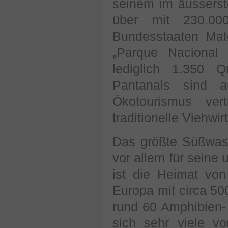
seinem im äusserst
über mit 230.000
Bundesstaaten Ma
„Parque Nacional 
lediglich 1.350 Q
Pantanals sind a
Ökotourismus ver
traditionelle Viehwir
Das größte Süßwas
vor allem für seine 
ist die Heimat vo
Europa mit circa 50
rund 60 Amphibien- 
sich sehr viele v