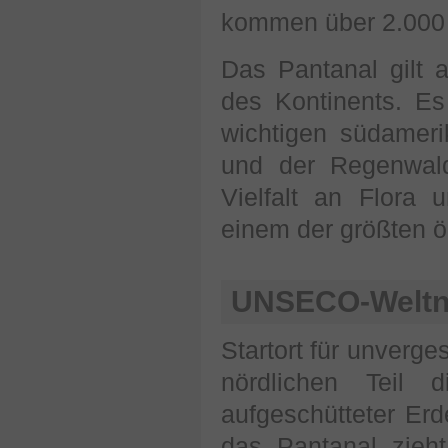
kommen über 2.000 
Das Pantanal gilt 
des Kontinents. Es
wichtigen südamer
und der Regenwal
Vielfalt an Flor
einem der größten ö
UNSECO-Weltn
Startort für unverge
nördlichen Teil 
aufgeschütteter Erd
das Pantanal zieh