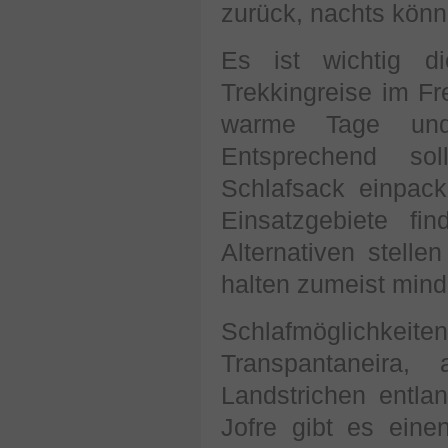
zurück, nachts könne
Es ist wichtig 
Trekkingreise im Fr
warme Tage und
Entsprechend s
Schlafsack einpack
Einsatzgebiete fi
Alternativen stelle
halten zumeist mind
Schlafmöglichkeit
Transpantaneira
Landstrichen entla
Jofre gibt es ein