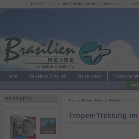
Diese Seite verwendet Cookies, um Ihnen den bestmöglichen Ser
Home
Reiseland Brasilien
Reise-Ideen
Reise-Variat
Amaz
REISEINFOS
BrasilienReise
»
Brasilien Reise-Tipps
» Trope
Tropen-Trekking im