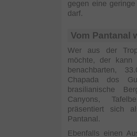
gegen eine geringe
darf.
Vom Pantanal w
Wer aus der Trop
möchte, der kann 
benachbarten, 33
Chapada dos Gui
brasilianische Be
Canyons, Tafelb
präsentiert sich a
Pantanal.
Ebenfalls einen Au