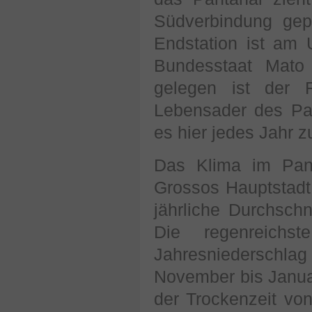
Südverbindung gepl
Endstation ist am
Bundesstaat Mato
gelegen ist der 
Lebensader des Pa
es hier jedes Jahr
Das Klima im Pant
Grossos Hauptstadt
jährliche Durchsch
Die regenreichst
Jahresniederschlag
November bis Janua
der Trockenzeit vo