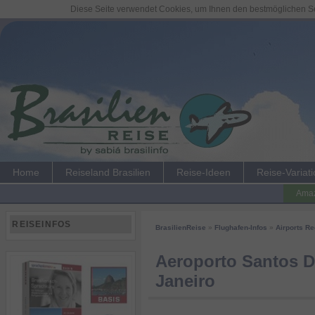
Diese Seite verwendet Cookies, um Ihnen den bestmöglichen Ser
Home
Reiseland Brasilien
Reise-Ideen
Reise-Variat
Amaz
REISEINFOS
BrasilienReise
»
Flughafen-Infos
»
Airports R
Aeroporto Santos D
Janeiro