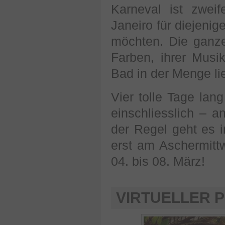
Karneval ist zweif
Janeiro für diejenig
möchten. Die ganze
Farben, ihrer Mus
Bad in der Menge lie
Vier tolle Tage lan
einschliesslich – 
der Regel geht es 
erst am Aschermitt
04. bis 08. März!
VIRTUELLER