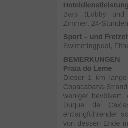
Hoteldienstleistun
Bars (Lobby und D
Zimmer, 24-Stunde
Sport – und Freize
Swimmingpool, Fitn
BEMERKUNGEN
Praia do Leme
Dieser 1 km lange
Copacabana-Strand
weniger bevölkert.
Duque de Caxia
entlangführender s
von dessen Ende m