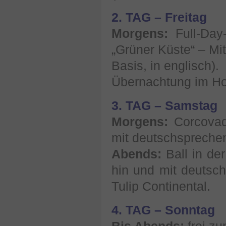
2. TAG – Freitag
Morgens:
Full-Day
„Grüner Küste“ – Mit
Basis, in englisch).
Übernachtung im Hot
3. TAG – Samstag
Morgens:
Corcovado
mit deutschspreche
Abends:
Ball in der
hin und mit deutsc
Tulip Continental.
4. TAG – Sonntag