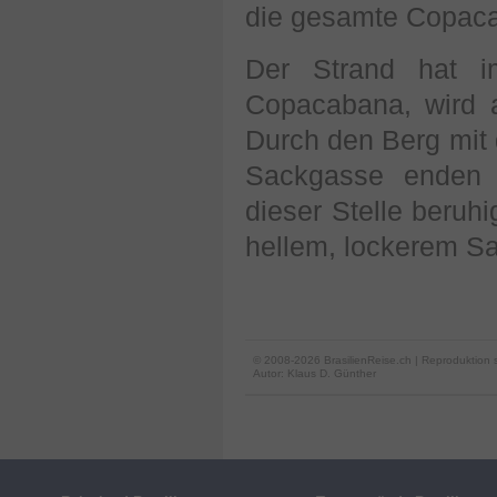
die gesamte Copaca
Der Strand hat im
Copacabana, wird a
Durch den Berg mit d
Sackgasse enden l
dieser Stelle beruhi
hellem, lockerem S
© 2008-2026 BrasilienReise.ch | Reproduktion 
Autor:
Klaus D. Günther