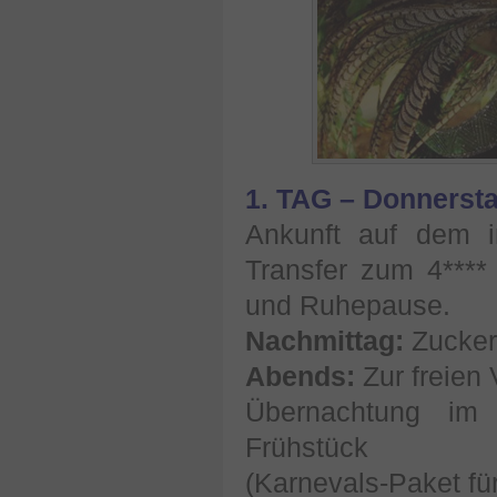
1. TAG – Donnerst
Ankunft auf dem i
Transfer zum 4****
und Ruhepause.
Nachmittag:
Zucker
Abends:
Zur freien 
Übernachtung im 
Frühstück
(Karnevals-Paket für