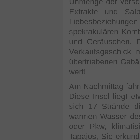
Unmenge der versch
Extrakte und Sal
Liebesbeziehungen 
spektakulären Komb
und Geräuschen. 
Verkaufsgeschick 
übertriebenen Gebä
wert!
Am Nachmittag fahre
Diese Insel liegt e
sich 17 Strände 
warmen Wasser des 
oder Pkw, klimati
Tapajos, Sie erkun