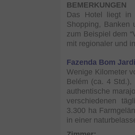
BEMERKUNGEN
Das Hotel liegt i
Shopping, Banken u
zum Beispiel dem “V
mit regionaler und i
Fazenda Bom Jardi
Wenige Kilometer v
Belém (ca. 4 Std.),
authentische maraj
verschiedenen tägl
3.300 ha Farmgelän
in einer naturbela
Zimmer: