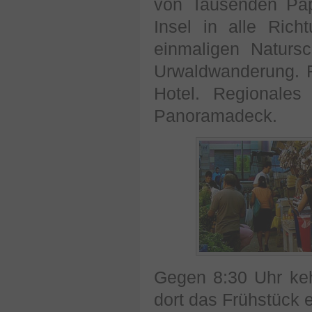
von Tausenden Pap
Insel in alle Ric
einmaligen Naturs
Urwaldwanderung. R
Hotel. Regionales
Panoramadeck.
Gegen 8:30 Uhr ke
dort das Frühstück 