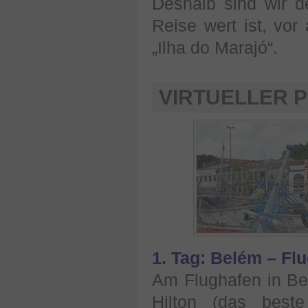
Deshalb sind wir d
Reise wert ist, vor
„Ilha do Marajó“.
VIRTUELLER
1. Tag: Belém – Flu
Am Flughafen in Be
Hilton (das best