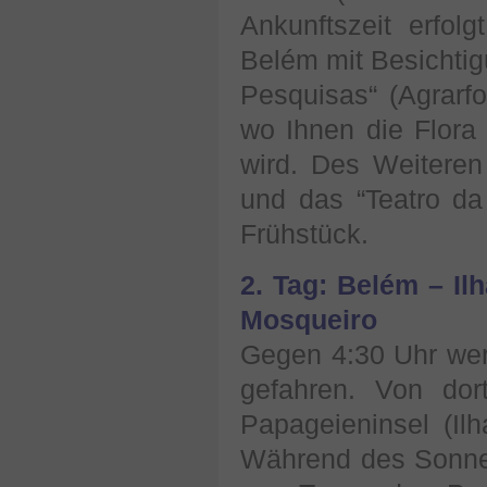
Ankunftszeit erfol
Belém mit Besichti
Pesquisas“ (Agrarf
wo Ihnen die Flora
wird. Des Weiteren
und das “Teatro da
Frühstück.
2. Tag: Belém – Il
Mosqueiro
Gegen 4:30 Uhr wer
gefahren. Von dor
Papageieninsel (Il
Während des Sonne