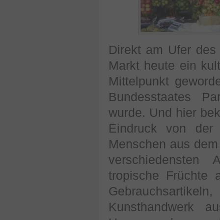
Direkt am Ufer des 
Markt heute ein kul
Mittelpunkt geword
Bundesstaates Pa
wurde. Und hier be
Eindruck von der 
Menschen aus dem B
verschiedensten 
tropische Früchte a
Gebrauchsartikel
Kunsthandwerk au