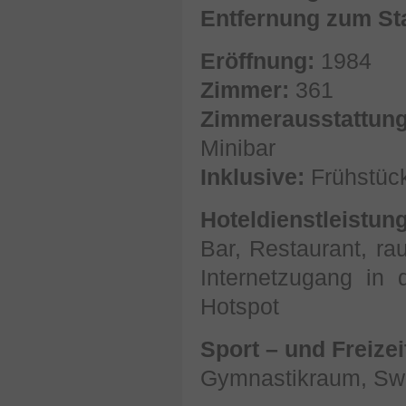
Entfernung zum St
Eröffnung:
1984
Zimmer:
361
Zimmerausstattu
Minibar
Inklusive:
Frühstüc
Hoteldienstleistun
Bar, Restaurant, ra
Internetzugang in 
Hotspot
Sport – und Freize
Gymnastikraum, Sw