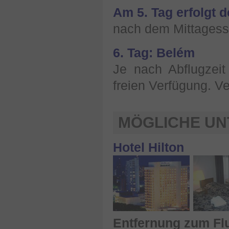
Am 5. Tag erfolgt 
nach dem Mittagesse
6. Tag: Belém
Je nach Abflugzeit
freien Verfügung. V
MÖGLICHE U
Hotel Hilton
Entfernung zum Fl