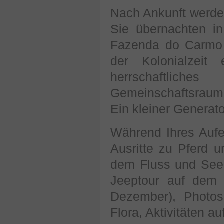
Nach Ankunft werde
Sie übernachten i
Fazenda do Carmo (
der Kolonialzeit
herrschaftli
Gemeinschaftsraum 
Ein kleiner Generat
Während Ihres Aufe
Ausritte zu Pferd 
dem Fluss und See
Jeeptour auf dem
Dezember), Photo
Flora, Aktivitäten a