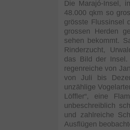
Die Marajó-Insel, 
48.000 qkm so gros
grösste Flussinsel 
grossen Herden ge
sehen bekommt. Sa
Rinderzucht, Urw
das Bild der Insel.
regenreiche von Jan
von Juli bis Deze
unzählige Vogelarte
Löffler“, eine Fl
unbeschreiblich sc
und zahlreiche Sc
Ausflügen beobacht