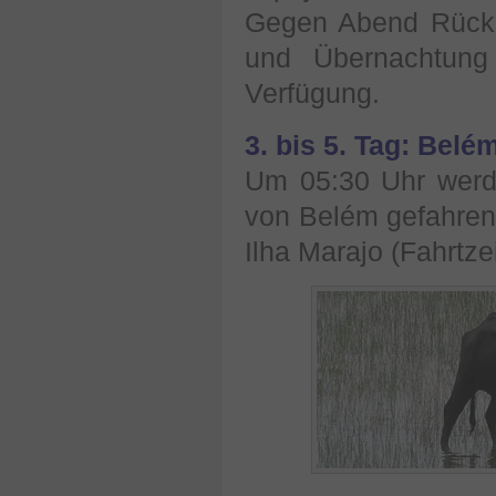
Gegen Abend Rückke
und Übernachtung 
Verfügung.
3. bis 5. Tag: Belé
Um 05:30 Uhr werd
von Belém gefahren.
Ilha Marajo (Fahrtze