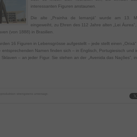
interessanten Figuren anstaunen.
Die alte „Prainha de Iemanjá“ wurde am 13. 
eingeweiht, zu Ehren des 112 Jahre alten „Lei Áurea“
ven (von 1888) in Brasilien.
den 16 Figuren in Lebensgrösse aufgestellt – jede stellt einen „Orixá“
 entsprechenden Namen finden sich – in Englisch, Portugiesisch und 
er Sklaven – an jeder Figur. Sie stehen an der „Avenida das Nações“, i
produktion strengstens untersagt.