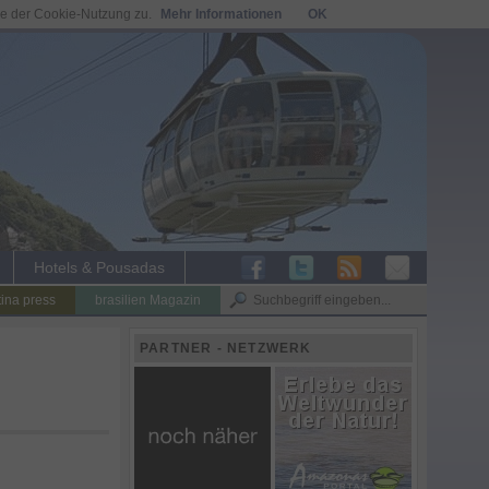
ie der Cookie-Nutzung zu.
Mehr Informationen
OK
Hotels & Pousadas
tina press
brasilien Magazin
PARTNER - NETZWERK