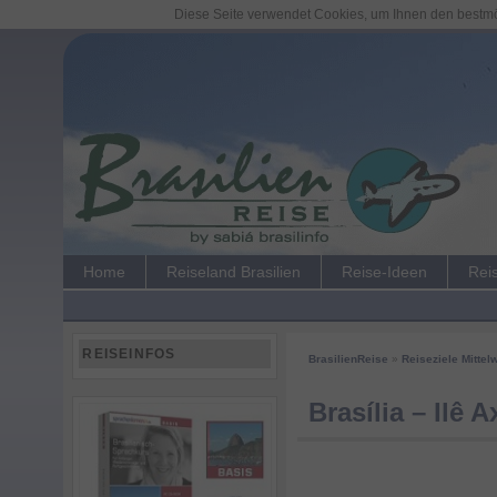
Diese Seite verwendet Cookies, um Ihnen den bestmög
Home
Reiseland Brasilien
Reise-Ideen
Rei
REISEINFOS
BrasilienReise
»
Reiseziele Mittel
Brasília – Ilê 