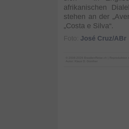
afrikanischen Dial
stehen an der „Ave
„Costa e Silva“.
Foto:
José Cruz/ABr
© 2008-2026 BrasilienReise.ch | Reproduktion 
Autor:
Klaus D. Günther