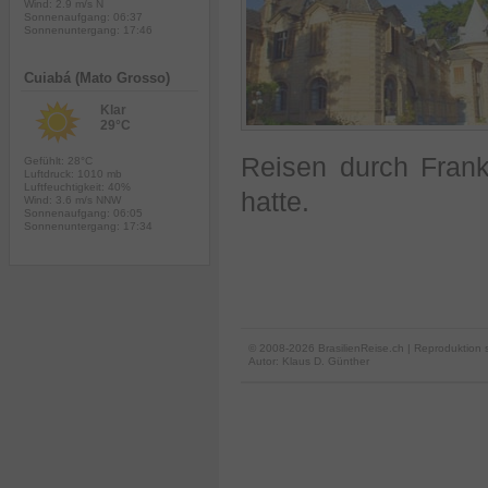
Wind: 2.9 m/s N
Sonnenaufgang: 06:37
Sonnenuntergang: 17:46
Cuiabá (Mato Grosso)
Klar
29°C
Reisen durch Frank
Gefühlt: 28°C
Luftdruck: 1010 mb
Luftfeuchtigkeit: 40%
hatte.
Wind: 3.6 m/s NNW
Sonnenaufgang: 06:05
Sonnenuntergang: 17:34
© 2008-2026 BrasilienReise.ch | Reproduktion 
Autor:
Klaus D. Günther