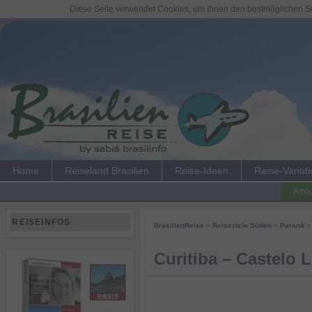
Diese Seite verwendet Cookies, um Ihnen den bestmöglichen Ser
Home
Reiseland Brasilien
Reise-Ideen
Reise-Variat
Amaz
REISEINFOS
BrasilienReise
»
Reiseziele Süden
»
Paraná
» 
Curitiba – Castelo 