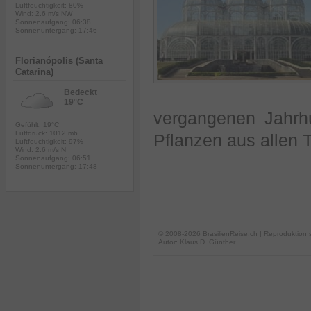
Luftfeuchtigkeit: 80%
Wind: 2.6 m/s NW
Sonnenaufgang: 06:38
Sonnenuntergang: 17:46
Florianópolis (Santa
Catarina)
Bedeckt
19°C
vergangenen Jahrhu
Gefühlt: 19°C
Luftdruck: 1012 mb
Pflanzen aus allen T
Luftfeuchtigkeit: 97%
Wind: 2.6 m/s N
Sonnenaufgang: 06:51
Sonnenuntergang: 17:48
© 2008-2026 BrasilienReise.ch | Reproduktion 
Autor:
Klaus D. Günther