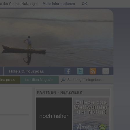
ie der Cookie-Nutzung zu.
Mehr Informationen
OK
Hotels & Pousadas
tina press
brasilien Magazin
PARTNER - NETZWERK