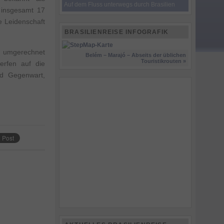
Auf dem Fluss unterwegs durch Brasilien
 insgesamt 17
e Leidenschaft
BRASILIENREISE INFOGRAFIK
en umgerechnet
Belém – Marajó – Abseits der üblichen
Touristikrouten »
erfen auf die
nd Gegenwart,