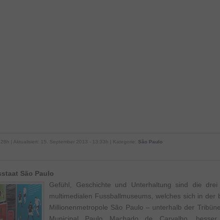
:28h | Aktualisiert: 15. September 2013 - 13:33h | Kategorie:
São Paulo
staat São Paulo
Gefühl, Geschichte und Unterhaltung sind die drei
multimedialen Fussballmuseums, welches sich in der b
Millionenmetropole São Paulo – unterhalb der Tribün
Municipal Paulo Machado de Carvalho, besser