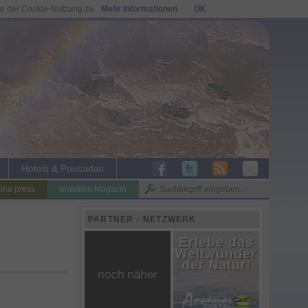
ie der Cookie-Nutzung zu.
Mehr Informationen
OK
Hotels & Pousadas
tina press
brasilien Magazin
PARTNER - NETZWERK