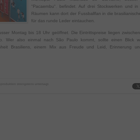
“Pacaembu“. befindet. Auf drei Stockwerken und in
Räumen kann dort der Fussballfan in die brasilianisch
für das runde Leder eintauchen.
sser Montag bis 18 Uhr geöffnet. Die Eintrittspreise liegen zwisch
. Wer also einmal nach São Paulo kommt, sollte einen Blick w
enheit Brasiliens, einem Mix aus Freude und Leid, Erinnerung u
produktion strengstens untersagt.