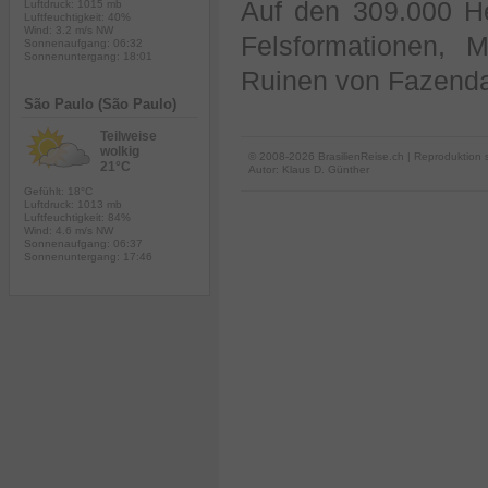
Auf den 309.000 He
Luftdruck: 1015 mb
Luftfeuchtigkeit: 40%
Wind: 3.2 m/s NW
Felsformationen, 
Sonnenaufgang: 06:32
Sonnenuntergang: 18:01
Ruinen von Fazenda
São Paulo (São Paulo)
Teilweise
wolkig
© 2008-2026 BrasilienReise.ch | Reproduktion 
21°C
Autor:
Klaus D. Günther
Gefühlt: 18°C
Luftdruck: 1013 mb
Luftfeuchtigkeit: 84%
Wind: 4.6 m/s NW
Sonnenaufgang: 06:37
Sonnenuntergang: 17:46