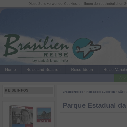
Diese Seite verwendet Cookies, um Ihnen den bestmöglichen Ser
Home
Reiseland Brasilien
Reise-Ideen
Reise-Variat
Amaz
REISEINFOS
BrasilienReise
»
Reiseziele Südosten
»
São P
Parque Estadual da