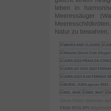
leben in harmonis
Meeressäuger (Wa
Meeresschildkröt
Natur zu bewahren, 
Diese Fotos stammen au
Flickr-RSS API
abgebildet