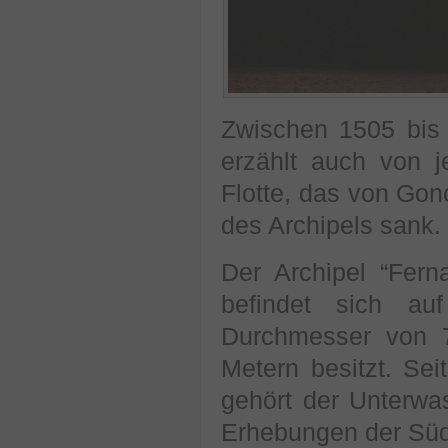
Zwischen 1505 bis 
erzählt auch von j
Flotte, das von Gon
des Archipels sank.
Der Archipel “Fern
befindet sich au
Durchmesser von 7
Metern besitzt. Sei
gehört der Unterwas
Erhebungen der Süd