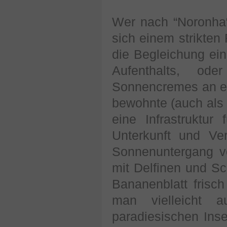
Wer nach “Noronha“
sich einem strikten
die Begleichung ein
Aufenthalts, o
Sonnencremes an ein
bewohnte (auch als 
eine Infrastruktur
Unterkunft und Ve
Sonnenuntergang vo
mit Delfinen und S
Bananenblatt fris
man vielleicht 
paradiesischen Ins