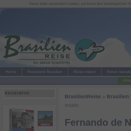
Diese Seite verwendet Cookies, um Ihnen den bestmöglichen Ser
Home
Reiseland Brasilien
Reise-Ideen
Reise-Variat
Amaz
REISEINFOS
BrasilienReise
»
Brasilien
Inseln
Fernando de N